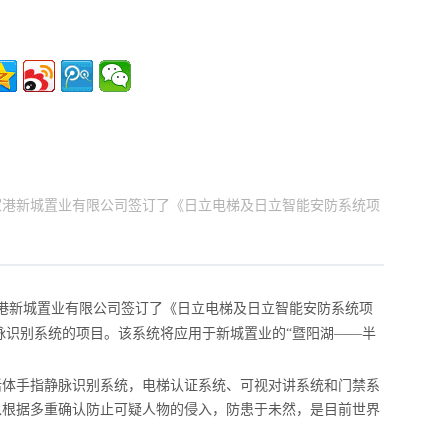
家港新城置业有限公司签订了《日立电梯及日立智能安防系统项
家港新城置业有限公司签订了《日立电梯及日立智能安防系统项
脉识别系统的项目。该系统将应用于新城置业的“暨阳湖——半
体手指静脉识别系统，电梯认证系统、可视对讲系统和门禁系
以根据多重确认防止可疑人物的侵入，防患于未然，是目前世界