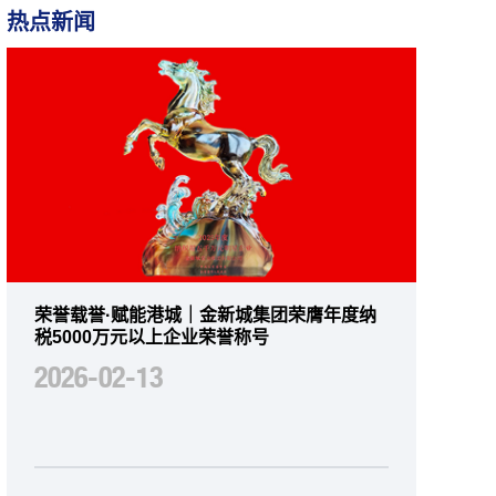
热点新闻
荣誉载誉·赋能港城｜金新城集团荣膺年度纳
税5000万元以上企业荣誉称号
2026-02-13