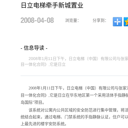
日立电梯牵手新城置业
2008-04-08
浏览量：
分享到：
- 信息导读 -
2008年1月11日下午，日立电梯（中国）有限公司与张
目一体化合同》,它是日立
2008年1月11日下午，日立电梯（中国）有限公司与张
目一体化合同》,它是日立在华东地区第一个采用活体手指静
岛国际”项目。
该系统对公寓内公共区域的安全防范进行集中管理，将活
统结合起来，通过电梯、门禁系统的手指静脉认证，住户可
上最先进的楼宇安防系统。