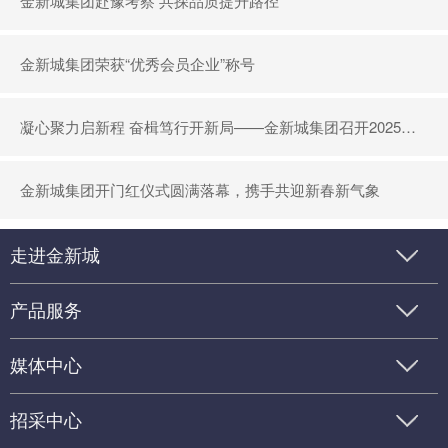
金新城集团赴豫考察 共探品质提升路径
金新城集团荣获“优秀会员企业”称号
凝心聚力启新程 奋楫笃行开新局——金新城集团召开2025年目标责任誓师大会
金新城集团开门红仪式圆满落幕，携手共迎新春新气象
走进金新城
产品服务
媒体中心
招采中心