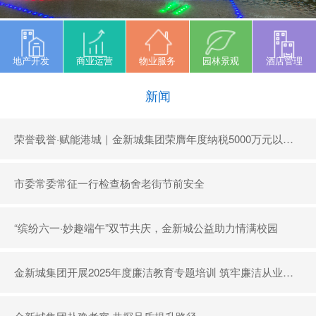
地产开发
商业运营
物业服务
园林景观
酒店管理
新闻
荣誉载誉·赋能港城｜金新城集团荣膺年度纳税5000万元以上企业荣誉称号
市委常委常征一行检查杨舍老街节前安全
“缤纷六一·妙趣端午”双节共庆，金新城公益助力情满校园
金新城集团开展2025年度廉洁教育专题培训 筑牢廉洁从业防线